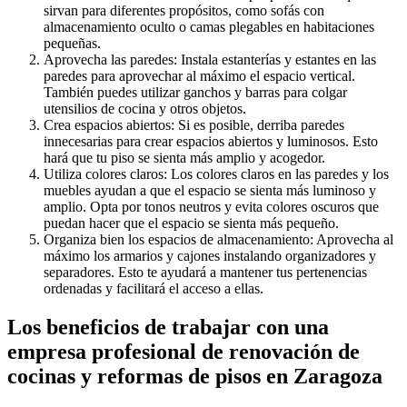
sirvan para diferentes propósitos, como sofás con
almacenamiento oculto o camas plegables en habitaciones
pequeñas.
Aprovecha las paredes: Instala estanterías y estantes en las
paredes para aprovechar al máximo el espacio vertical.
También puedes utilizar ganchos y barras para colgar
utensilios de cocina y otros objetos.
Crea espacios abiertos: Si es posible, derriba paredes
innecesarias para crear espacios abiertos y luminosos. Esto
hará que tu piso se sienta más amplio y acogedor.
Utiliza colores claros: Los colores claros en las paredes y los
muebles ayudan a que el espacio se sienta más luminoso y
amplio. Opta por tonos neutros y evita colores oscuros que
puedan hacer que el espacio se sienta más pequeño.
Organiza bien los espacios de almacenamiento: Aprovecha al
máximo los armarios y cajones instalando organizadores y
separadores. Esto te ayudará a mantener tus pertenencias
ordenadas y facilitará el acceso a ellas.
Los beneficios de trabajar con una
empresa profesional de renovación de
cocinas y reformas de pisos en Zaragoza