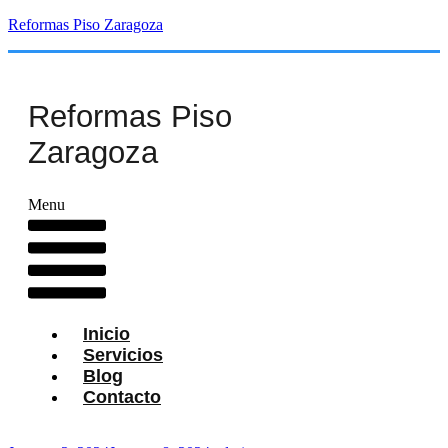
Reformas Piso Zaragoza
Reformas Piso
Zaragoza
Menu
Inicio
Servicios
Blog
Contacto