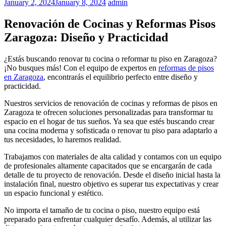
January 2, 2024
January 8, 2024
admin
Renovación de Cocinas y Reformas Pisos
Zaragoza: Diseño y Practicidad
¿Estás buscando renovar tu cocina o reformar tu piso en Zaragoza?
¡No busques más! Con el equipo de expertos en
reformas de pisos
en Zaragoza
, encontrarás el equilibrio perfecto entre diseño y
practicidad.
Nuestros servicios de renovación de cocinas y reformas de pisos en
Zaragoza te ofrecen soluciones personalizadas para transformar tu
espacio en el hogar de tus sueños. Ya sea que estés buscando crear
una cocina moderna y sofisticada o renovar tu piso para adaptarlo a
tus necesidades, lo haremos realidad.
Trabajamos con materiales de alta calidad y contamos con un equipo
de profesionales altamente capacitados que se encargarán de cada
detalle de tu proyecto de renovación. Desde el diseño inicial hasta la
instalación final, nuestro objetivo es superar tus expectativas y crear
un espacio funcional y estético.
No importa el tamaño de tu cocina o piso, nuestro equipo está
preparado para enfrentar cualquier desafío. Además, al utilizar las