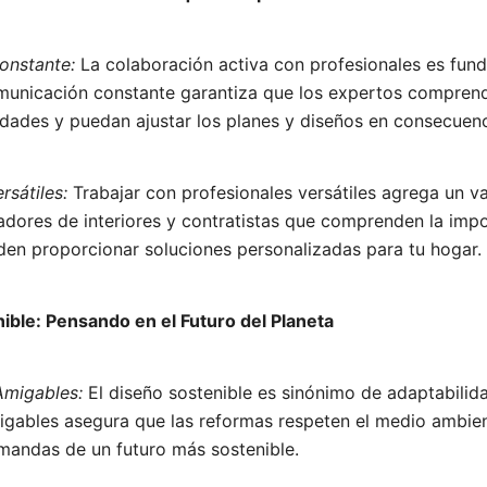
onstante:
La colaboración activa con profesionales es fun
municación constante garantiza que los expertos compren
dades y puedan ajustar los planes y diseños en consecuenc
rsátiles:
Trabajar con profesionales versátiles agrega un val
adores de interiores y contratistas que comprenden la impo
den proporcionar soluciones personalizadas para tu hogar.
nible: Pensando en el Futuro del Planeta
Amigables:
El diseño sostenible es sinónimo de adaptabilidad
igables asegura que las reformas respeten el medio ambie
mandas de un futuro más sostenible.