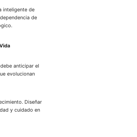
 inteligente de
a dependencia de
ógico.
 Vida
debe anticipar el
que evolucionan
ecimiento. Diseñar
idad y cuidado en