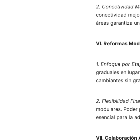
2. Conectividad M
conectividad mejo
áreas garantiza un
VI. Reformas Mod
1. Enfoque por Eta
graduales en luga
cambiantes sin gra
2. Flexibilidad Fin
modulares. Poder p
esencial para la a
VII. Colaboració