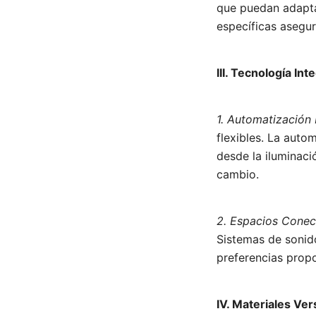
que puedan adapta
específicas asegur
III. Tecnología In
1. Automatización 
flexibles. La auto
desde la iluminaci
cambio.
2. Espacios Conec
Sistemas de sonido
preferencias prop
IV. Materiales Ver