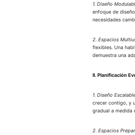
1. Diseño Modulabl
enfoque de diseño 
necesidades cambia
2. Espacios Multiu
flexibles. Una hab
demuestra una adap
II. Planificación E
1. Diseño Escalable
crecer contigo, y 
gradual a medida 
2. Espacios Prepar