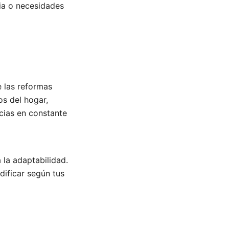
ia o necesidades
 las reformas
os del hogar,
ncias en constante
 la adaptabilidad.
dificar según tus