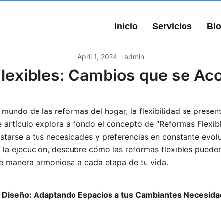
Inicio
Servicios
Bl
April 1, 2024
admin
lexibles: Cambios que se Ac
mundo de las reformas del hogar, la flexibilidad se prese
te artículo explora a fondo el concepto de “Reformas Flexib
starse a tus necesidades y preferencias en constante evol
a la ejecución, descubre cómo las reformas flexibles puede
e manera armoniosa a cada etapa de tu vida.
n el Diseño: Adaptando Espacios a tus Cambiantes Necesid