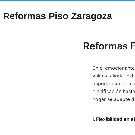
Reformas Piso Zaragoza
Reformas F
En el emocionante 
valiosa aliada. Es
importancia de aju
planificación hast
hogar se adapte d
I. Flexibilidad e