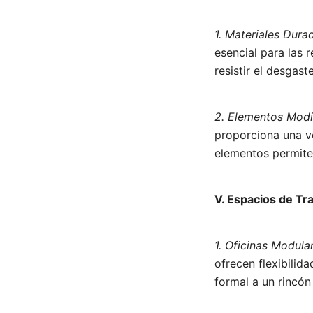
1. Materiales Dura
esencial para las 
resistir el desgast
2. Elementos Modi
proporciona una ve
elementos permite
V. Espacios de Tr
1. Oficinas Modula
ofrecen flexibilid
formal a un rincón