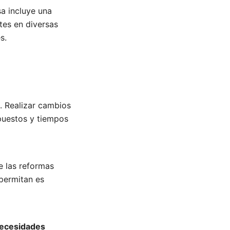
a incluye una
tes en diversas
s.
. Realizar cambios
puestos y tiempos
e las reformas
 permitan es
Necesidades