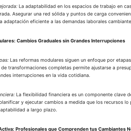
ejorada:
La adaptabilidad en los espacios de trabajo en cas
rada. Asegurar una red sólida y puntos de carga convenien
a adaptación eficiente a las demandas laborales cambiante
ulares: Cambios Graduales sin Grandes Interrupciones
pas:
Las reformas modulares siguen un enfoque por etapas
r de transformaciones completas permite ajustarse a presu
ndes interrupciones en la vida cotidiana.
anciera:
La flexibilidad financiera es un componente clave d
lanificar y ejecutar cambios a medida que los recursos lo
daptabilidad a largo plazo.
n Activa: Profesionales que Comprenden tus Cambiantes 