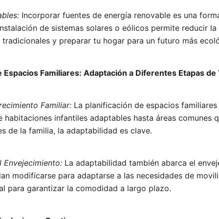
bles:
Incorporar fuentes de energía renovable es una forma
instalación de sistemas solares o eólicos permite reducir l
 tradicionales y preparar tu hogar para un futuro más ecol
de Espacios Familiares: Adaptación a Diferentes Etapas de
recimiento Familiar:
La planificación de espacios familiares 
e habitaciones infantiles adaptables hasta áreas comunes 
 de la familia, la adaptabilidad es clave.
l Envejecimiento:
La adaptabilidad también abarca el envej
an modificarse para adaptarse a las necesidades de movil
ial para garantizar la comodidad a largo plazo.