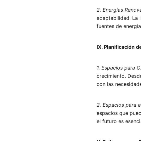
2. Energías Renova
adaptabilidad. La 
fuentes de energía
IX. Planificación 
1. Espacios para C
crecimiento. Desd
con las necesidades
2. Espacios para e
espacios que pued
el futuro es esenc