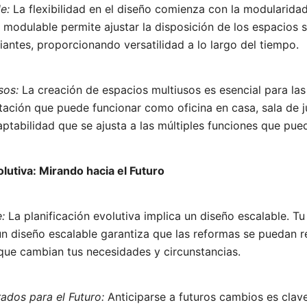
e:
La flexibilidad en el diseño comienza con la modularida
modulable permite ajustar la disposición de los espacios 
ntes, proporcionando versatilidad a lo largo del tiempo.
sos:
La creación de espacios multiusos es esencial para la
itación que puede funcionar como oficina en casa, sala de 
tabilidad que se ajusta a las múltiples funciones que pued
volutiva: Mirando hacia el Futuro
:
La planificación evolutiva implica un diseño escalable. T
un diseño escalable garantiza que las reformas se puedan r
que cambian tus necesidades y circunstancias.
ados para el Futuro:
Anticiparse a futuros cambios es clav