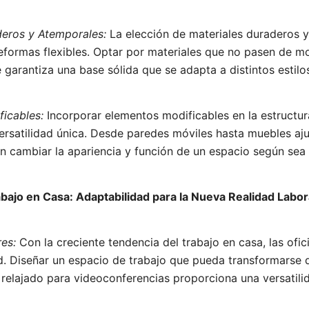
deros y Atemporales:
La elección de materiales duraderos 
reformas flexibles. Optar por materiales que no pasen de 
e garantiza una base sólida que se adapta a distintos estilo
ficables:
Incorporar elementos modificables en la estructur
rsatilidad única. Desde paredes móviles hasta muebles aju
n cambiar la apariencia y función de un espacio según sea 
abajo en Casa: Adaptabilidad para la Nueva Realidad Labor
res:
Con la creciente tendencia del trabajo en casa, las ofi
ad. Diseñar un espacio de trabajo que pueda transformarse 
 relajado para videoconferencias proporciona una versatilid