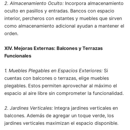
2. Almacenamiento Oculto:
Incorpora almacenamiento
oculto en pasillos y entradas. Bancos con espacio
interior, percheros con estantes y muebles que sirven
como almacenamiento adicional ayudan a mantener el
orden.
XIV. Mejoras Externas: Balcones y Terrazas
Funcionales
1. Muebles Plegables en Espacios Exteriores:
Si
cuentas con balcones o terrazas, elige muebles
plegables. Estos permiten aprovechar al máximo el
espacio al aire libre sin comprometer la funcionalidad.
2. Jardines Verticales:
Integra jardines verticales en
balcones. Además de agregar un toque verde, los
jardines verticales maximizan el espacio disponible.