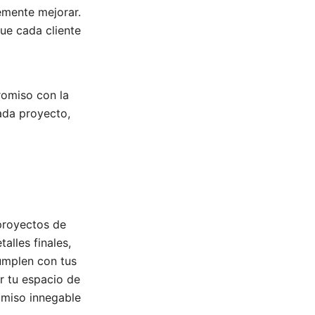
mente mejorar.
ue cada cliente
romiso con la
ada proyecto,
proyectos de
alles finales,
umplen con tus
r tu espacio de
omiso innegable