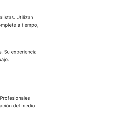
istas. Utilizan
omplete a tiempo,
. Su experiencia
bajo.
 Profesionales
vación del medio