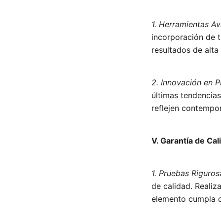
1. Herramientas A
incorporación de t
resultados de alta 
2. Innovación en P
últimas tendencia
reflejen contempo
V. Garantía de Cal
1. Pruebas Riguros
de calidad. Realiz
elemento cumpla co