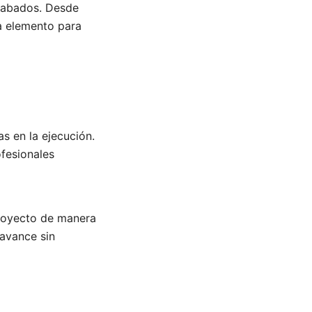
acabados. Desde
da elemento para
s en la ejecución.
ofesionales
proyecto de manera
 avance sin