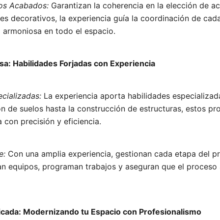
los Acabados:
Garantizan la coherencia en la elección de 
les decorativos, la experiencia guía la coordinación de ca
a armoniosa en todo el espacio.
cisa: Habilidades Forjadas con Experiencia
ecializadas:
La experiencia aporta habilidades especializada
ón de suelos hasta la construcción de estructuras, estos pr
 con precisión y eficiencia.
e:
Con una amplia experiencia, gestionan cada etapa del 
nan equipos, programan trabajos y aseguran que el proceso
licada: Modernizando tu Espacio con Profesionalismo