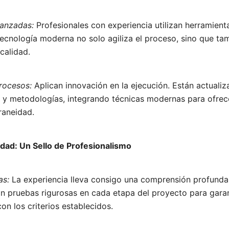
vanzadas:
Profesionales con experiencia utilizan herramien
ecnología moderna no solo agiliza el proceso, sino que ta
calidad.
rocesos:
Aplican innovación en la ejecución. Están actualiz
s y metodologías, integrando técnicas modernas para ofrec
raneidad.
idad: Un Sello de Profesionalismo
as:
La experiencia lleva consigo una comprensión profunda
an pruebas rigurosas en cada etapa del proyecto para gara
n los criterios establecidos.