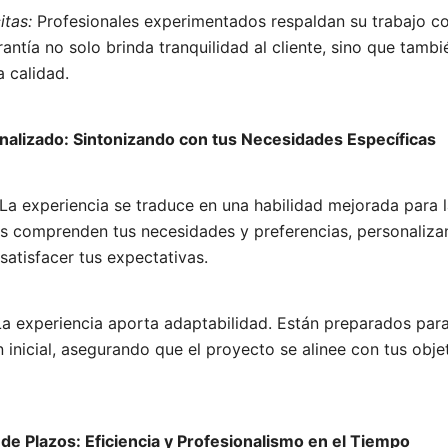
itas:
Profesionales experimentados respaldan su trabajo co
rantía no solo brinda tranquilidad al cliente, sino que tamb
 calidad.
nalizado: Sintonizando con tus Necesidades Específicas
La experiencia se traduce en una habilidad mejorada para l
es comprenden tus necesidades y preferencias, personaliz
satisfacer tus expectativas.
a experiencia aporta adaptabilidad. Están preparados par
n inicial, asegurando que el proyecto se alinee con tus objet
 de Plazos: Eficiencia y Profesionalismo en el Tiempo