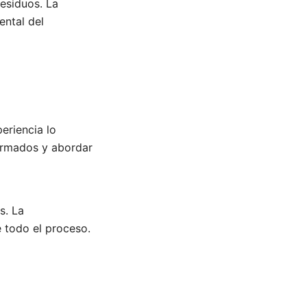
esiduos. La
ental del
eriencia lo
ormados y abordar
s. La
 todo el proceso.