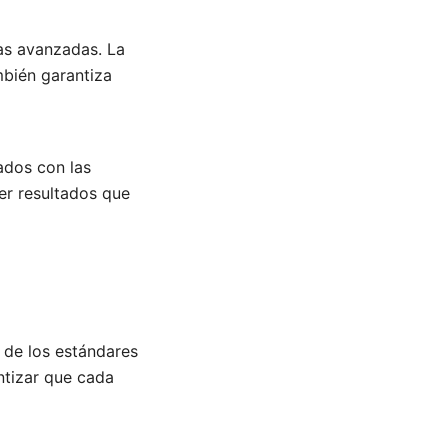
tas avanzadas. La
mbién garantiza
ados con las
er resultados que
 de los estándares
ntizar que cada