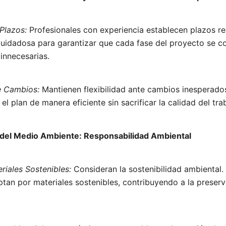
 Plazos:
Profesionales con experiencia establecen plazos real
cuidadosa para garantizar que cada fase del proyecto se c
innecesarias.
te Cambios:
Mantienen flexibilidad ante cambios inesperados
 el plan de manera eficiente sin sacrificar la calidad del tra
n del Medio Ambiente: Responsabilidad Ambiental
riales Sostenibles:
Consideran la sostenibilidad ambiental.
tan por materiales sostenibles, contribuyendo a la preser