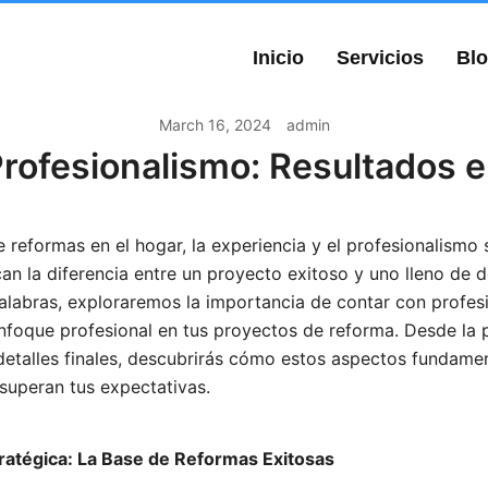
Inicio
Servicios
Bl
March 16, 2024
admin
Profesionalismo: Resultados 
 reformas en el hogar, la experiencia y el profesionalismo
an la diferencia entre un proyecto exitoso y uno lleno de d
alabras, exploraremos la importancia de contar con profes
nfoque profesional en tus proyectos de reforma. Desde la p
 detalles finales, descubrirás cómo estos aspectos fundame
superan tus expectativas.
stratégica: La Base de Reformas Exitosas