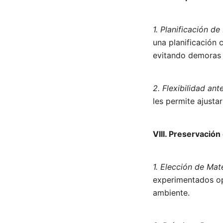
1. Planificación de
una planificación 
evitando demoras 
2. Flexibilidad an
les permite ajustar
VIII. Preservació
1. Elección de Mate
experimentados op
ambiente.