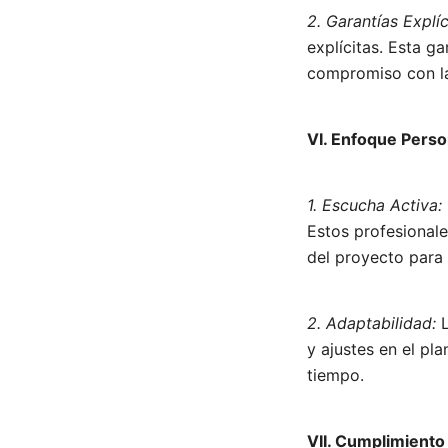
2. Garantías Explíc
explícitas. Esta ga
compromiso con la
VI. Enfoque Perso
1. Escucha Activa:
Estos profesional
del proyecto para 
2. Adaptabilidad:
L
y ajustes en el pla
tiempo.
VII. Cumplimiento