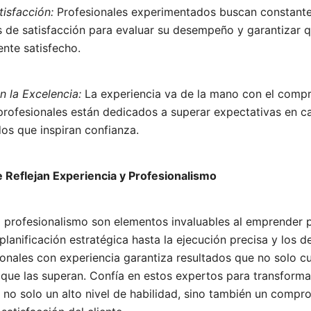
tisfacción:
Profesionales experimentados buscan constante
 de satisfacción para evaluar su desempeño y garantizar q
te satisfecho.
 la Excelencia:
La experiencia va de la mano con el comp
profesionales están dedicados a superar expectativas en c
os que inspiran confianza.
e Reflejan Experiencia y Profesionalismo
el profesionalismo son elementos invaluables al emprender 
lanificación estratégica hasta la ejecución precisa y los det
ionales con experiencia garantiza resultados que no solo c
 que las superan. Confía en estos expertos para transforma
 no solo un alto nivel de habilidad, sino también un compr