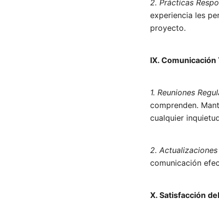
2. Prácticas Respo
experiencia les p
proyecto.
IX. Comunicación 
1. Reuniones Regul
comprenden. Manti
cualquier inquietu
2. Actualizaciones
comunicación efec
X. Satisfacción d