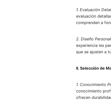
1. Evaluación Detal
evaluación detalla
comprenden a fond
2. Diseño Personal
experiencia les pe
que se ajusten a tu
II. Selección de M
1. Conocimiento P
conocimiento prof
ofrecen durabilida