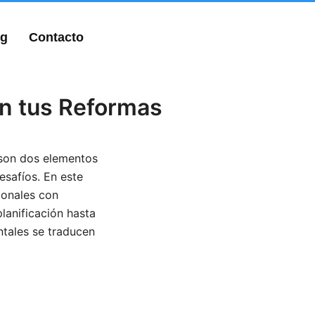
og
Contacto
en tus Reformas
 son dos elementos
esafíos. En este
ionales con
lanificación hasta
ntales se traducen