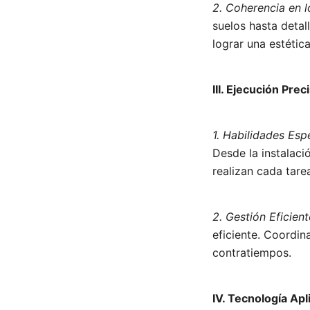
2. Coherencia en 
suelos hasta detal
lograr una estétic
III. Ejecución Pre
1. Habilidades Esp
Desde la instalaci
realizan cada tarea
2. Gestión Eficient
eficiente. Coordi
contratiempos.
IV. Tecnología Ap