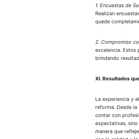
1. Encuestas de Sa
Realizan encuestas
quede completamen
2. Compromiso con
excelencia. Estos 
brindando resultad
XI. Resultados qu
La experiencia y 
reforma. Desde la p
contar con profes
expectativas, sino
manera que refleje