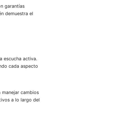
n garantías
ién demuestra el
a escucha activa.
ando cada aspecto
a manejar cambios
ivos a lo largo del