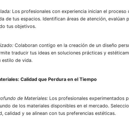
lada:
Los profesionales con experiencia inician el proceso
da de tus espacios. Identifican áreas de atención, evalúan 
o tus objetivos.
izado:
Colaboran contigo en la creación de un diseño pers
rmite traducir tus ideas en soluciones prácticas y estéticam
 estilo de vida.
ateriales: Calidad que Perdura en el Tiempo
rofundo de Materiales:
Los profesionales experimentados 
undo de los materiales disponibles en el mercado. Selecci
d, calidad y se alinean con tus preferencias estéticas.