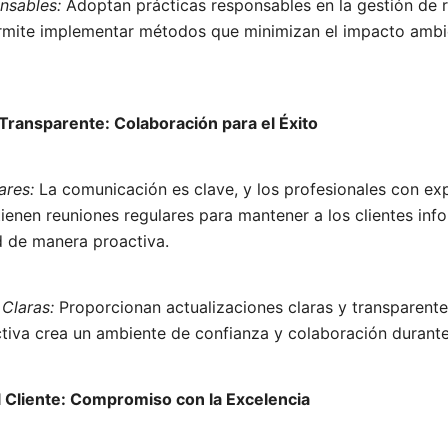
nsables:
Adoptan prácticas responsables en la gestión de r
ermite implementar métodos que minimizan el impacto ambi
Transparente: Colaboración para el Éxito
ares:
La comunicación es clave, y los profesionales con exp
enen reuniones regulares para mantener a los clientes inf
d de manera proactiva.
 Claras:
Proporcionan actualizaciones claras y transparente
tiva crea un ambiente de confianza y colaboración durante
el Cliente: Compromiso con la Excelencia